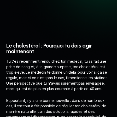
Le cholestérol : Pourquoi tu dois agir
maintenant
Tu t'es récemment rendu chez ton médecin, tu as fait une
prise de sang et, à ta grande surprise, ton cholestérol est
trop élevé. Le médecin te donne un délai pour voir si ça se
régule, mais si ce n’est pas le cas, il mentionne les statines.
Une perspective que tu n'avais sûrement pas envisagée,
mais qui est de plus en plus courante à partir de 40 ans.
Et pourtant, il y a une bonne nouvelle : dans de nombreux
cas, il est tout à fait possible de réguler ton cholestérol de
manière naturelle. Loin des solutions rapides et des
traitements médicamenteux, tu as encore la possibilité de