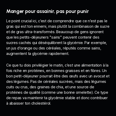
Manger pour assainir, pas pour punir
Le point crucial ici, c’est de comprendre que ce n’est pas le
gras qui est ton ennemi, mais plutôt la combinaison de sucre
et de gras ultra-transformés. Beaucoup de gens ignorent
que les petits-déjeuners "sains" peuvent contenir des
sucres cachés qui déséquilibrent la glycémie. Par exemple,
un jus d’orange ou des céréales, réputés comme sains,
augmentent ta glycémie rapidement.
Ce que tu dois privilégier le matin, c’est une alimentation à la
fois riche en protéines, en bonnes graisses et en fibres. Un
bon petit-déjeuner pourrait être des œufs avec un avocat et
des légumes. Pas de céréales sucrées, mais des légumes
cuits ou crus, des graines de chia, et une source de
protéines de qualité (comme une bonne omelette). Ce type
de repas va maintenir ta glycémie stable et donc contribuer
à abaisser ton cholestérol.