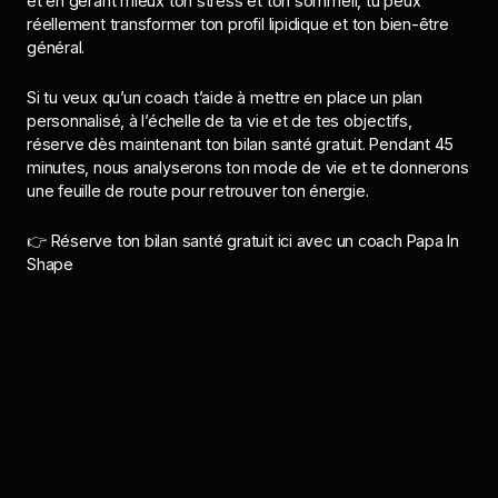
et en gérant mieux ton stress et ton sommeil, tu peux
réellement transformer ton profil lipidique et ton bien-être
général.
Si tu veux qu’un coach t’aide à mettre en place un plan
personnalisé, à l’échelle de ta vie et de tes objectifs,
réserve dès maintenant ton bilan santé gratuit. Pendant 45
minutes, nous analyserons ton mode de vie et te donnerons
une feuille de route pour retrouver ton énergie.
👉 Réserve ton bilan santé gratuit ici avec un coach Papa In
Shape