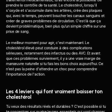
prendre le contrôle de ta santé. Le cholestérol, lorsqu'il
s'oxyde et s'accumule dans les artères, crée des plaques
qui, avec le temps, peuvent boucher les canaux sanguins et
créer de graves problèmes de circulation. C'est là que ça
devient problématique, bien plus qu’un simple chiffre sur une
prise de sang.
Le meilleur moment pour agir, c'est maintenant. Le
cholestérol élevé peut conduire à des complications
sérieuses, notamment des infarctus ou des AVC. Et avant
que ces problèmes surviennent, il y a une vraie marge de
manœuvre naturelle si tu fais les bons choix aujourd’hui. Ce
n’est pas la peine d'attendre un choc pour comprendre
l’importance de l'action.
Les 4 leviers qui font vraiment baisser ton
cholestérol
Tu veux des résultats réels et durables ? C'est possible si tu
te concentres sur quatre leviers essentiels qui vont changer